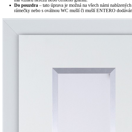
Do pouzdra
– tato úprava je možná na všech námi nabízených
rámečky nebo s oválnou WC mušlí či mušlí ENTERO dodáváme na