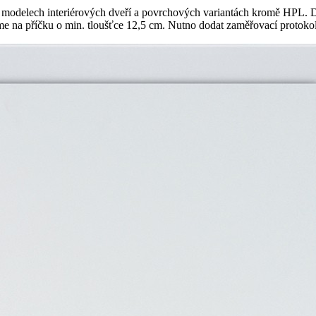
 modelech interiérových dveří a povrchových variantách kromě HPL. D
 příčku o min. tloušťce 12,5 cm. Nutno dodat zaměřovací protokol a 