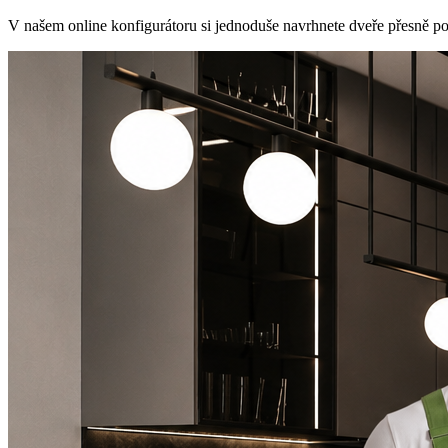
V našem online konfigurátoru si jednoduše navrhnete dveře přesně podl