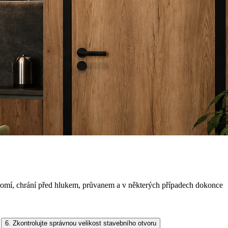
ukromí, chrání před hlukem, průvanem a v některých případech dokonce
6. Zkontrolujte správnou velikost stavebního otvoru