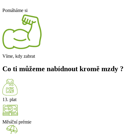
Pomáháme si
Víme, kdy zabrat
Co ti můžeme nabídnout kromě mzdy ?
13. plat
Měsíční prémie