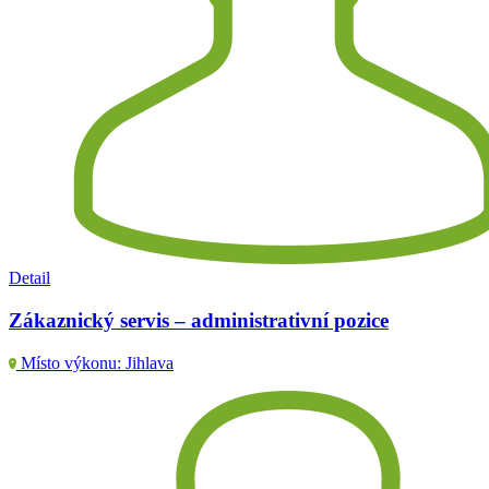
Detail
Zákaznický servis – administrativní pozice
Místo výkonu: Jihlava