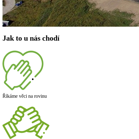
Jak to u nás chodí
Říkáme věci na rovinu