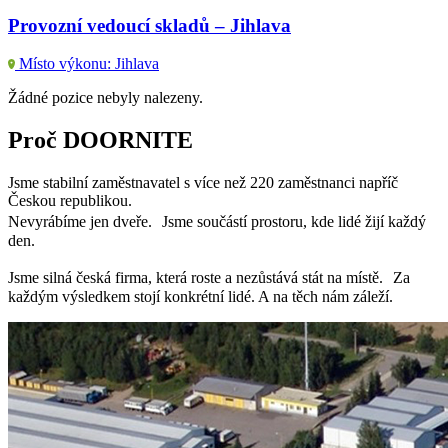
Provozní vedoucí skladů – Jihlava
Místo výkonu: Jihlava
Žádné pozice nebyly nalezeny.
Proč DOORNITE
Jsme stabilní zaměstnavatel s více než 220 zaměstnanci napříč
Českou republikou.
Nevyrábíme jen dveře. Jsme součástí prostoru, kde lidé žijí každý
den.
Jsme silná česká firma, která roste a nezůstává stát na místě. Za
každým výsledkem stojí konkrétní lidé. A na těch nám záleží.