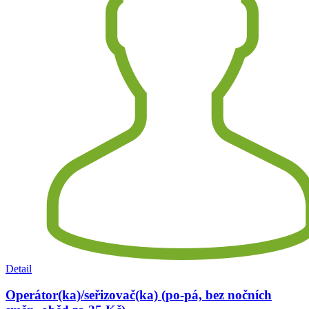
Detail
Operátor(ka)/seřizovač(ka) (po-pá, bez nočních