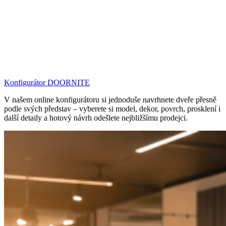
Konfigurátor DOORNITE
V našem online konfigurátoru si jednoduše navrhnete dveře přesně
podle svých představ – vyberete si model, dekor, povrch, prosklení i
další detaily a hotový návrh odešlete nejbližšímu prodejci.