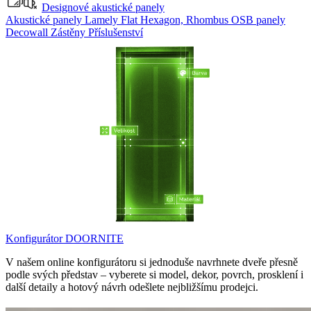
Designové akustické panely
Akustické panely
Lamely Flat
Hexagon, Rhombus
OSB panely
Decowall
Zástěny
Příslušenství
Konfigurátor DOORNITE
V našem online konfigurátoru si jednoduše navrhnete dveře přesně
podle svých představ – vyberete si model, dekor, povrch, prosklení i
další detaily a hotový návrh odešlete nejbližšímu prodejci.