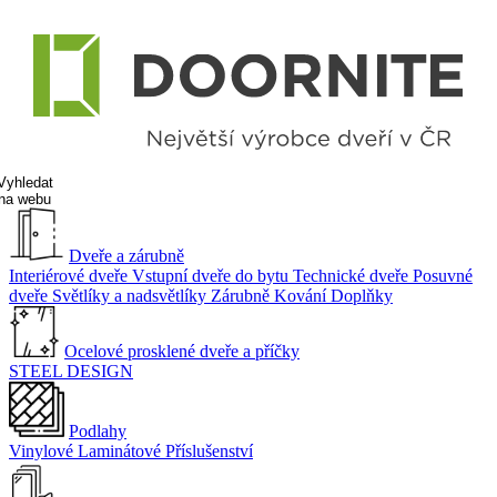
Vyhledat
na webu
Dveře a zárubně
Interiérové dveře
Vstupní dveře do bytu
Technické dveře
Posuvné
dveře
Světlíky a nadsvětlíky
Zárubně
Kování
Doplňky
Ocelové prosklené dveře a příčky
STEEL DESIGN
Podlahy
Vinylové
Laminátové
Příslušenství