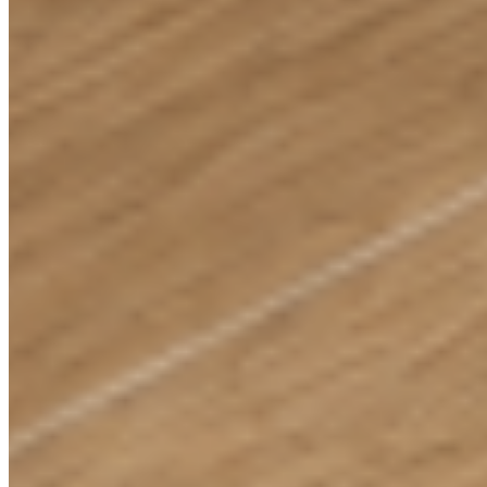
WALLNITE
SIMPLE LINE
Dekor WALLNITE
Dub rustikální