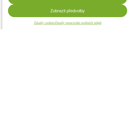
Zobrazit předvolby
Zásady cookies
Zásady zpracování osobních údajů